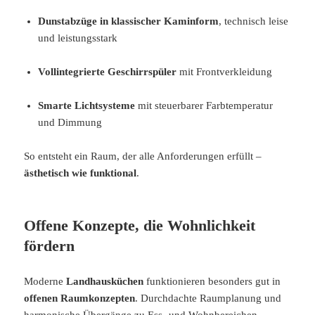
Dunstabzüge in klassischer Kaminform
, technisch leise
und leistungsstark
Vollintegrierte Geschirrspüler
mit Frontverkleidung
Smarte Lichtsysteme
mit steuerbarer Farbtemperatur
und Dimmung
So entsteht ein Raum, der alle Anforderungen erfüllt –
ästhetisch wie funktional
.
Offene Konzepte, die Wohnlichkeit
fördern
Moderne
Landhausküchen
funktionieren besonders gut in
offenen Raumkonzepten
. Durchdachte Raumplanung und
harmonische Übergänge zu Ess- und Wohnbereichen