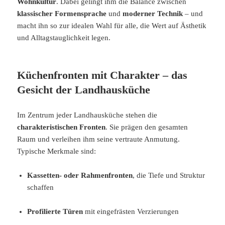
Wohnkultur
. Dabei gelingt ihm die Balance zwischen
klassischer Formensprache
und
moderner Technik
– und
macht ihn so zur idealen Wahl für alle, die Wert auf Ästhetik
und Alltagstauglichkeit legen.
Küchenfronten mit Charakter – das
Gesicht der Landhausküche
Im Zentrum jeder Landhausküche stehen die
charakteristischen Fronten
. Sie prägen den gesamten
Raum und verleihen ihm seine vertraute Anmutung.
Typische Merkmale sind:
Kassetten- oder Rahmenfronten
, die Tiefe und Struktur
schaffen
Profilierte Türen
mit eingefrästen Verzierungen