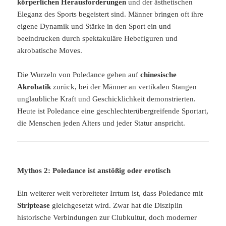
körperlichen Herausforderungen
und der ästhetischen
Eleganz des Sports begeistert sind. Männer bringen oft ihre
eigene Dynamik und Stärke in den Sport ein und
beeindrucken durch spektakuläre Hebefiguren und
akrobatische Moves.
Die Wurzeln von Poledance gehen auf
chinesische
Akrobatik
zurück, bei der Männer an vertikalen Stangen
unglaubliche Kraft und Geschicklichkeit demonstrierten.
Heute ist Poledance eine geschlechterübergreifende Sportart,
die Menschen jeden Alters und jeder Statur anspricht.
Mythos 2: Poledance ist anstößig oder erotisch
Ein weiterer weit verbreiteter Irrtum ist, dass Poledance mit
Striptease
gleichgesetzt wird. Zwar hat die Disziplin
historische Verbindungen zur Clubkultur, doch moderner