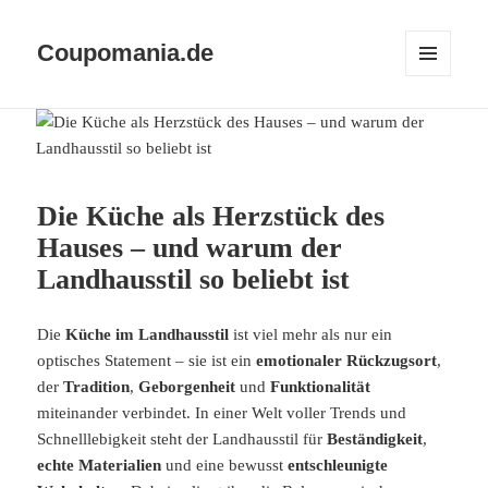
Coupomania.de
MENÜ
UND
WIDGETS
Die Küche als Herzstück des
Hauses – und warum der
Landhausstil so beliebt ist
Die
Küche im Landhausstil
ist viel mehr als nur ein
optisches Statement – sie ist ein
emotionaler Rückzugsort
,
der
Tradition
,
Geborgenheit
und
Funktionalität
miteinander verbindet. In einer Welt voller Trends und
Schnelllebigkeit steht der Landhausstil für
Beständigkeit
,
echte Materialien
und eine bewusst
entschleunigte