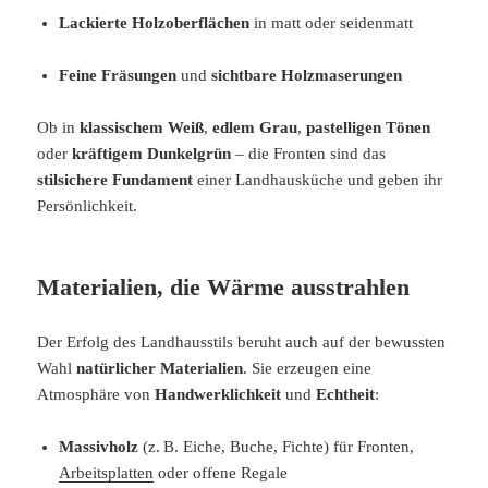
Lackierte Holzoberflächen
in matt oder seidenmatt
Feine Fräsungen
und
sichtbare Holzmaserungen
Ob in
klassischem Weiß
,
edlem Grau
,
pastelligen Tönen
oder
kräftigem Dunkelgrün
– die Fronten sind das
stilsichere Fundament
einer Landhausküche und geben ihr
Persönlichkeit.
Materialien, die Wärme ausstrahlen
Der Erfolg des Landhausstils beruht auch auf der bewussten
Wahl
natürlicher Materialien
. Sie erzeugen eine
Atmosphäre von
Handwerklichkeit
und
Echtheit
:
Massivholz
(z. B. Eiche, Buche, Fichte) für Fronten,
Arbeitsplatten
oder offene Regale