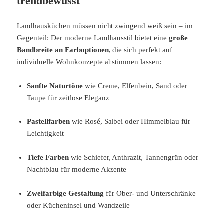
trendbewusst
Landhausküchen müssen nicht zwingend weiß sein – im
Gegenteil: Der moderne Landhausstil bietet eine
große
Bandbreite an Farboptionen
, die sich perfekt auf
individuelle Wohnkonzepte abstimmen lassen:
Sanfte Naturtöne
wie Creme, Elfenbein, Sand oder
Taupe für zeitlose Eleganz
Pastellfarben
wie Rosé, Salbei oder Himmelblau für
Leichtigkeit
Tiefe Farben
wie Schiefer, Anthrazit, Tannengrün oder
Nachtblau für moderne Akzente
Zweifarbige Gestaltung
für Ober- und Unterschränke
oder Kücheninsel und Wandzeile