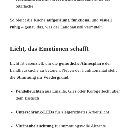
Sitzfläche
So bleibt die Küche
aufgeräumt
,
funktional
und
visuell
ruhig
– genau das, was der Landhausstil vermittelt.
Licht, das Emotionen schafft
Licht ist essenziell, um die
gemütliche Atmosphäre
der
Landhausküche zu betonen. Neben der Funktionalität steht
die
Stimmung im Vordergrund
:
Pendelleuchten
aus Emaille, Glas oder Korbgeflecht über
dem Esstisch
Unterschrank-LEDs
für zielgerichtetes Arbeitslicht
Vitrinenbeleuchtung
für stimmungsvolle Akzente