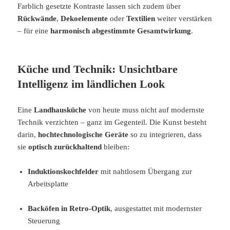
Farblich gesetzte Kontraste lassen sich zudem über
Rückwände
,
Dekoelemente
oder
Textilien
weiter verstärken
– für eine
harmonisch abgestimmte Gesamtwirkung
.
Küche und Technik: Unsichtbare
Intelligenz im ländlichen Look
Eine
Landhausküche
von heute muss nicht auf modernste
Technik verzichten – ganz im Gegenteil. Die Kunst besteht
darin,
hochtechnologische Geräte
so zu integrieren, dass
sie
optisch zurückhaltend
bleiben:
Induktionskochfelder
mit nahtlosem Übergang zur
Arbeitsplatte
Backöfen in Retro-Optik
, ausgestattet mit modernster
Steuerung