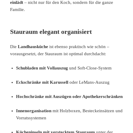
einlädt
– nicht nur für den Koch, sondern für die ganze
Familie.
Stauraum elegant organisiert
Die
Landhausküche
ist ebenso praktisch wie schön –
vorausgesetzt, der Stauraum ist optimal durchdacht:
Schubladen mit Vollauszug
und Soft-Close-System
Eckschränke mit Karussell
oder LeMans-Auszug
Hochschränke mit Auszügen oder Apothekerschränken
Innenorganisation
mit Holzboxen, Besteckeinsätzen und
Vorratssystemen
Kücheninseln mit verstecktem Stauraum
unter der