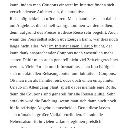
kann, indem man Coupons einsetzt.Im Internet finden sich
verschiedenste Anbieter ein, die attraktive
Reisemöglichkeiten offenbaren. Meist handelt es sich dabei
um Angebote, die schnell wahrgenommen werden sollten,
denn aufgrund des Preises ist diese Reise sehr begehrt. Auch
wenn der Preis selbst schon überzeugen kann, war dies noch
lange nicht alles. Wer
im Internet einen Urlaub
bucht, der
kann dank ansprechender Coupons noch wesentlich mehr
sparen.Dafür muss auch generell nicht viel Zeit eingerechnet
werden. Viele Portale und Informationsseiten beschäftigen
sich mit aktuellen Reiseangeboten und lukrativen Coupons.
Ob man nun als Familie reist, oder doch einen entspannten
Urlaub im Alleingang plant, spielt dabei niemals eine Rolle,
denn die Coupons sind generell für alle Reisen gültig. Sehr
attraktiv wird die Buchung, wenn man sich dann auch noch
für kurzfristige Angebote entscheidet. Denn diese lassen
sich oftmals in großer Vielfalt vorfinden. Gerade die
Nebensaison ist in
vielen Urlaubsregionen
preislich