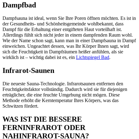
Dampfbad
Dampfsauna ist ideal, wenn Sie Ihre Poren öffnen möchten. Es ist in
der Gesundheits- und Schönheitsgemeinde wohlbekannt, dass
Dampf für die Erhaltung einer entgifteten Haut vorteilhaft ist.
Allerdings fühlt sich nicht jeder in einem dampfenden Raum wohl.
Wie der Name schon sagt, kann man in einer Dampfsauna in Dampf
einweichen. Ungeachtet dessen, was Ihr Körper Ihnen sagt, wird
sich die Feuchtigkeit in Dampfräumen heißer anfühlen, als sie
wirklich ist – wichtig dabei ist es, ein
Lichtspiegel Bad
.
Infrarot-Saunen
Die neueste Sauna-Technologie. Infrarotsaunen entfernen den
Feuchtigkeitsfaktor vollständig. Dadurch wird sie für diejenigen
erträglicher, die eine feuchte Umgebung nicht mögen. Diese
Methode erhöht die Kerntemperatur Ihres Körpers, was das
Schwitzen fördert.
WAS IST DIE BESSERE
FERNINFRAROT ODER
NAHINFRAROT-SAUNA?