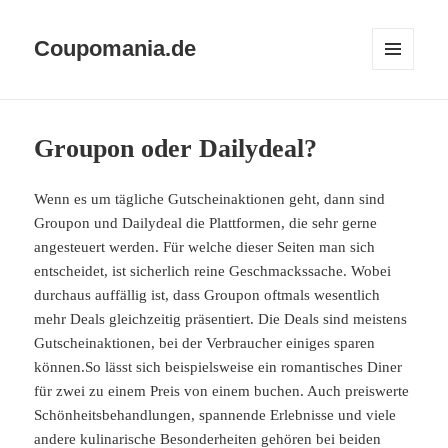
Coupomania.de
MENÜ
UND
WIDGETS
Groupon oder Dailydeal?
Wenn es um tägliche Gutscheinaktionen geht, dann sind
Groupon und Dailydeal die Plattformen, die sehr gerne
angesteuert werden. Für welche dieser Seiten man sich
entscheidet, ist sicherlich reine Geschmackssache. Wobei
durchaus auffällig ist, dass Groupon oftmals wesentlich
mehr Deals gleichzeitig präsentiert. Die Deals sind meistens
Gutscheinaktionen, bei der Verbraucher einiges sparen
können.So lässt sich beispielsweise ein romantisches Diner
für zwei zu einem Preis von einem buchen. Auch preiswerte
Schönheitsbehandlungen, spannende Erlebnisse und viele
andere kulinarische Besonderheiten gehören bei beiden