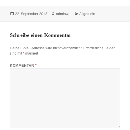
Veröffentlicht
Autor
Kategorien
22. September 2013
adminwp
Allgemein
am
Schreibe einen Kommentar
Deine E-Mail-Adresse wird nicht veröffentlicht.
Erforderliche Felder
sind mit
*
markiert
KOMMENTAR
*